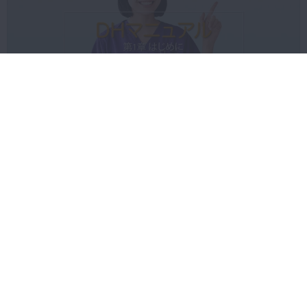
2019年3月22日(金) 公開
【MID-G】DHマニュアル
プレミアム