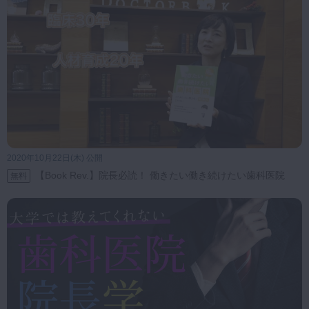
2020年10月22日(木) 公開
【Book Rev.】院長必読！ 働きたい働き続けたい歯科医院
無料