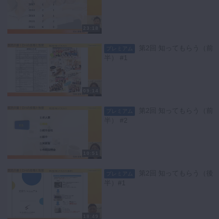
もお話していただきました。
23:18
キーワード：歯科衛生士学校 マニュアル カリキュラム 動画マニュ
アル 動画カリキュラム
第2回 知ってもらう（前
プレミアム
半） #1
09:14
第2回 知ってもらう（前
プレミアム
半） #2
10:51
第2回 知ってもらう（後
プレミアム
半）#1
18:49