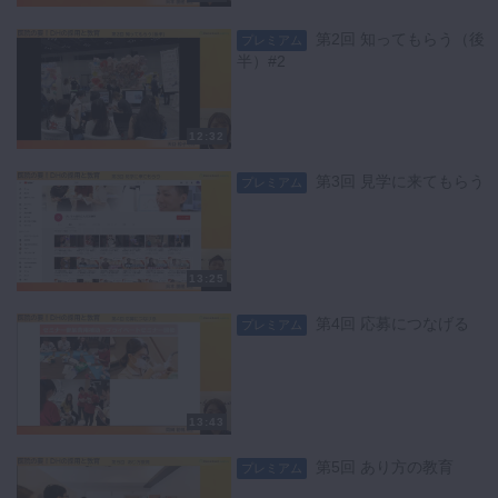
第2回 知ってもらう（後
プレミアム
半）#2
12:32
第3回 見学に来てもらう
プレミアム
13:25
第4回 応募につなげる
プレミアム
13:43
第5回 あり方の教育
プレミアム