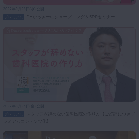
2022年9月28日(水) 公開
DHかっきーのシャープニング＆SRPセミナー
プレミアム
2022年8月26日(金) 公開
スタッフが辞めない歯科医院の作り方【ご好評につきプ
プレミアム
レミアムコンテンツ化】