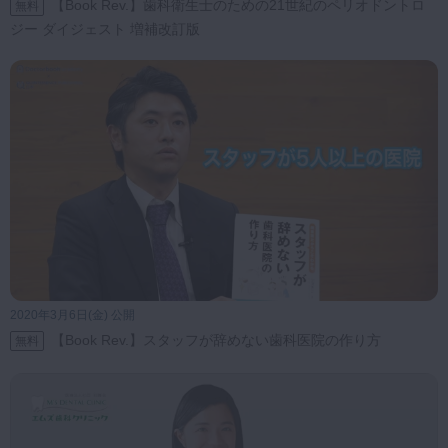
【Book Rev.】歯科衛生士のための21世紀のペリオドントロ
無料
ジー ダイジェスト 増補改訂版
2020年3月6日(金) 公開
【Book Rev.】スタッフが辞めない歯科医院の作り方
無料