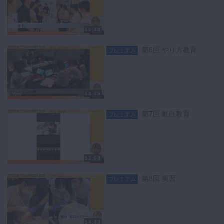
16:48
第6回 やり方教育
プレミアム
14:35
第7回 動画教育
プレミアム
12:03
第8回 実習
プレミアム
14:43