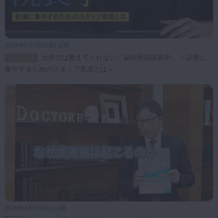
2020年5月15日(金) 公開
大学では教えてくれない「歯科医院院長学」 ～診療に
スペシャル
集中するためのスタッフ育成とは～
2020年4月7日(火) 公開