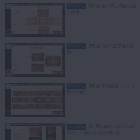
第4回 舌小帯に問題のあ
プレミアム
る症例
22:42
第5回 3級不正咬合の症
プレミアム
例
32:57
第6回 下顎叢生・ハート
プレミアム
舌の症例
30:35
第7回 5歳お口ぽかんの
プレミアム
症例・12歳不正咬合の症例