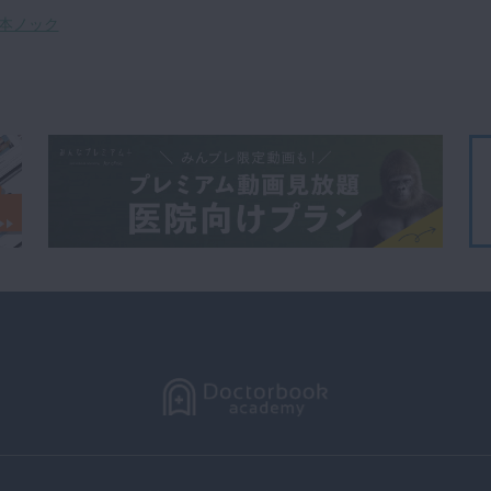
0本ノック