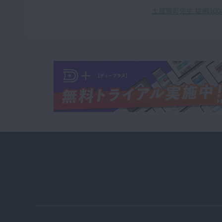
土屋賢司先生 症例10