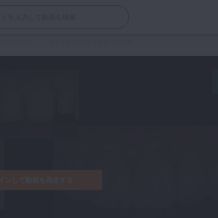
歯冠形態とガムラインを整える前歯部審美修復の実際 #2
インして動画を再生する