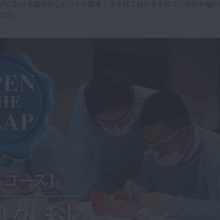
グにおける臨床的なヒントが数多く含まれておりますので、ぜひ本編の
ださい。