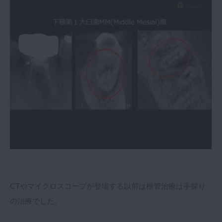
CTやマイクロスコープが登場する以前は根管治療は手探り
の治療でした。