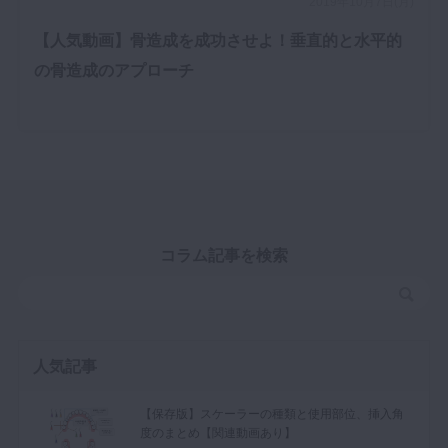
2019年10月7日(月)
【人気動画】骨造成を成功させよ！垂直的と水平的
の骨造成のアプローチ
コラム記事を検索
人気記事
【保存版】スケーラーの種類と使用部位、挿入角
度のまとめ【関連動画あり】