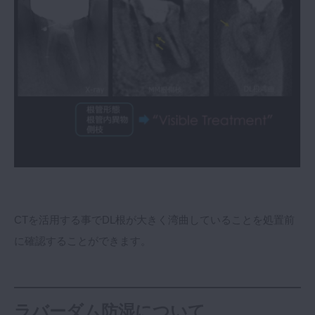
CTを活用する事でDL根が大きく湾曲していることを処置前
に確認することができます。
ラバーダム防湿について