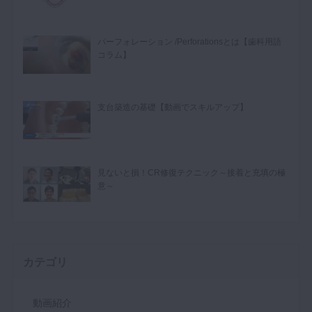
パーフォレーション /Perforationsとは【歯科用語
コラム】
支台築造の基礎【動画でスキルアップ】
見ないと損！CR修復テクニック～接着と充填の極
意～
カテゴリ
動画紹介