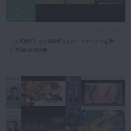
2019年7月22日(月)
【人気動画】その歯髄残せるの！？マイクロを用い
た有効的歯髄診断