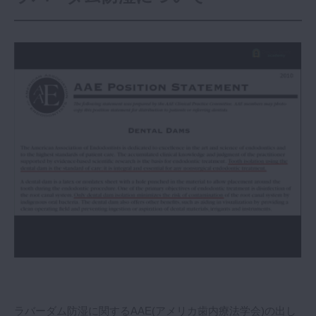
ラバーダム防湿に関するAAE(アメリカ歯内療法学会)の出し