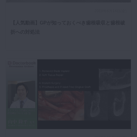
2019年6月14日(金)
【人気動画】GPが知っておくべき歯根吸収と歯根破
折への対処法