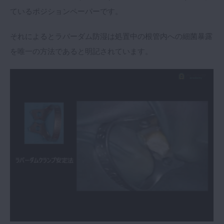
ているポジションペーパーです。
それによるとラバーダム防湿は処置中の根管内への細菌暴露
を唯一の方法であると明記されています。