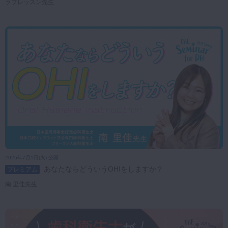
ラプレッスン先生
2025年7月1日(火) 公開
あなたならどういうOHIをしますか？
プレミアム
南 里佳先生