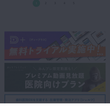
1
2
3
4
5
この条件で検索
すべてをクリア