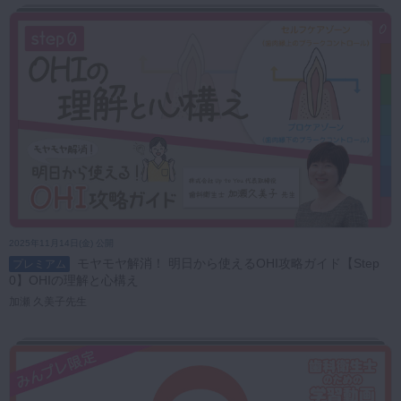
2025年11月14日(金) 公開
モヤモヤ解消！ 明日から使えるOHI攻略ガイド【Step
プレミアム
0】OHIの理解と心構え
加瀬 久美子先生