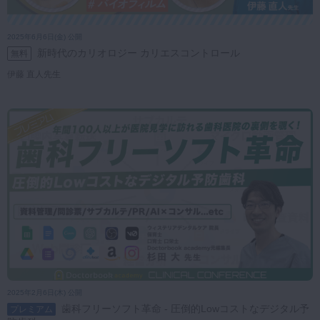
2025年6月6日(金) 公開
新時代のカリオロジー カリエスコントロール
無料
伊藤 直人先生
2025年2月6日(木) 公開
歯科フリーソフト革命 - 圧倒的Lowコストなデジタル予
プレミアム