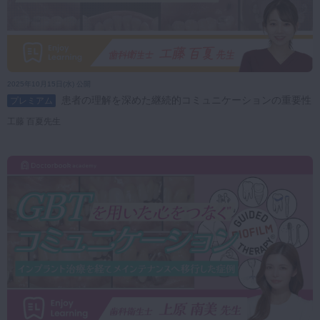
2025年10月15日(水) 公開
患者の理解を深めた継続的コミュニケーションの重要性
プレミアム
工藤 百夏先生