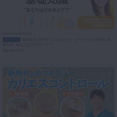
2025年6月12日(木) 公開
歯科衛生士が知っておきたい！ オーラルケア製品の基
プレミアム
礎知識 “あなたはどのタイプ？”
我妻 美夕紀先生