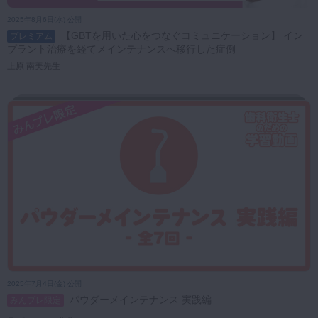
2025年8月6日(水) 公開
【GBTを用いた心をつなぐコミュニケーション】 イン
プレミアム
プラント治療を経てメインテナンスへ移行した症例
上原 南美先生
2025年7月4日(金) 公開
パウダーメインテナンス 実践編
みんプレ限定