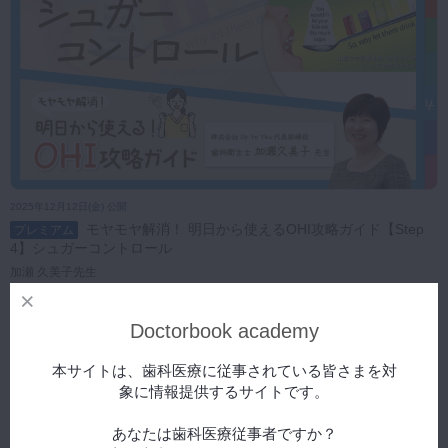
2025年12月12日(金) 公開
モヤモヤ解消！ 明日から使えるOHI攻略ガイド【Step
プレミアム
4】シュガーコントロール
加瀬 久美子先生
Doctorbook academy
本サイトは、歯科医療に従事されている皆さまを対
象に情報提供するサイトです。
あなたは歯科医療従事者ですか？