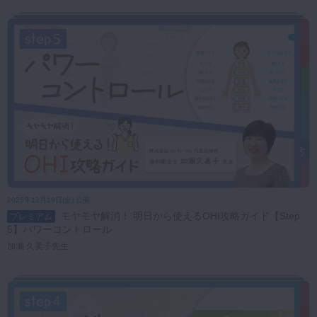
2025年12月19日(金) 公開
モヤモヤ解消！ 明日から使えるOHI攻略ガイド【Step
プレミアム
5】パワーコントロール
加瀬 久美子先生