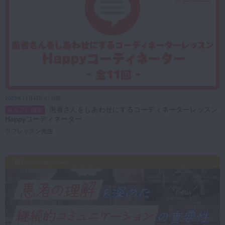
2025年11月4日(火) 公開
患者さんをしあわせにするコーディネーターレッスン
みんプレ限定
Happyコーディネーター
ラプレッスン先生