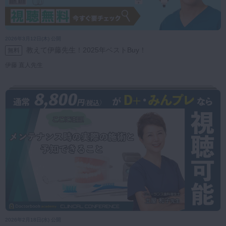
2026年3月12日(木) 公開
教えて伊藤先生！2025年ベストBuy！
無料
伊藤 直人先生
2026年2月18日(水) 公開