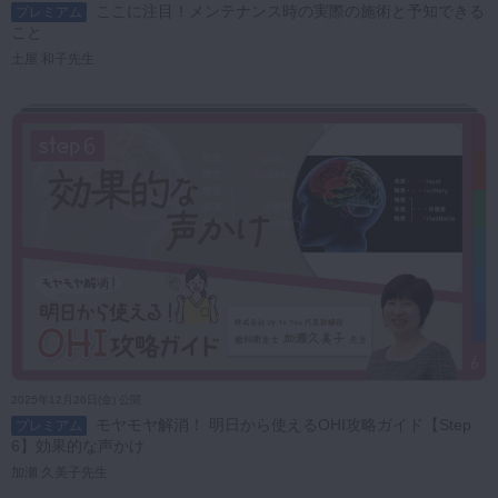
ここに注目！メンテナンス時の実際の施術と予知できる
プレミアム
こと
土屋 和子先生
2025年12月26日(金) 公開
モヤモヤ解消！ 明日から使えるOHI攻略ガイド【Step
プレミアム
6】効果的な声かけ
加瀬 久美子先生