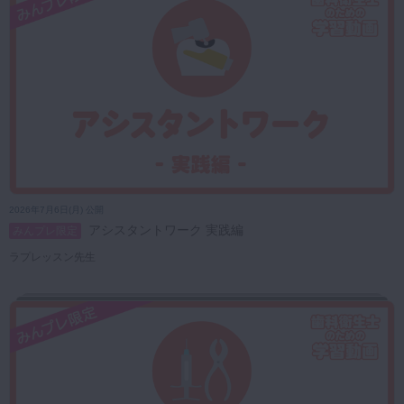
2026年7月6日(月) 公開
アシスタントワーク 実践編
みんプレ限定
ラプレッスン先生