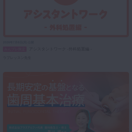
2026年7月6日(月) 公開
アシスタントワーク -外科処置編 -
みんプレ限定
ラプレッスン先生