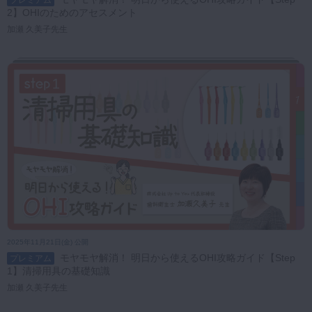
2】OHIのためのアセスメント
加瀬 久美子先生
2025年11月21日(金) 公開
モヤモヤ解消！ 明日から使えるOHI攻略ガイド【Step
プレミアム
1】清掃用具の基礎知識
加瀬 久美子先生