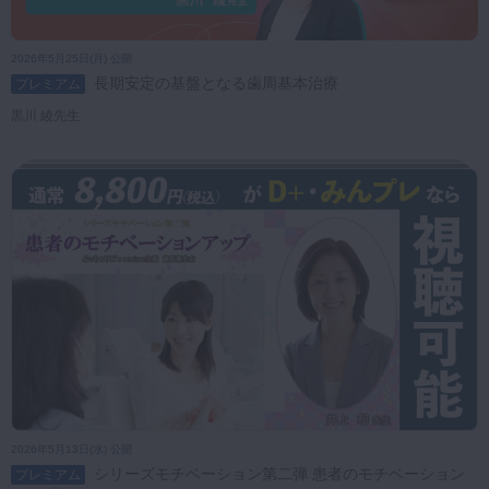
2026年5月25日(月) 公開
長期安定の基盤となる歯周基本治療
プレミアム
黒川 綾先生
2026年5月13日(水) 公開
シリーズモチベーション第二弾 患者のモチベーション
プレミアム