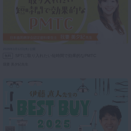
2026年3月12日(木) 公開
SPTに取り入れたい短時間で効果的なPMTC
無料
我妻 美夕紀先生