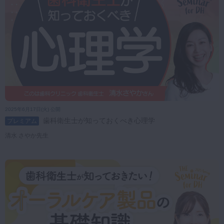
2025年6月17日(火) 公開
歯科衛生士が知っておくべき心理学
プレミアム
清水 さやか先生