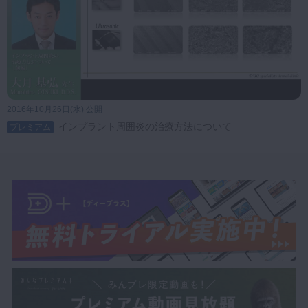
大月基弘先生
DUOデンタルクリニック 院長
ヨーロッパ歯周病 専門医・インプラント 専門医
2025年コースの詳細はこちら
2016年10月26日(水) 公開
インプラント周囲炎の治療方法について
プレミアム