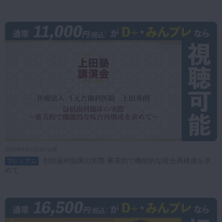
2026年4月7日(火) 公開
包括歯科臨床の実際 審美的で機能的な咬合再構成を求
プレミアム
めて