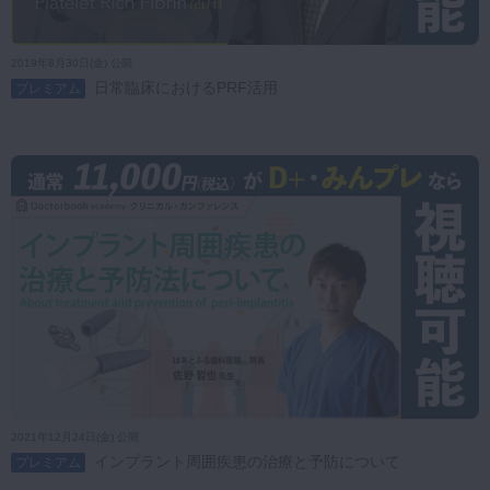
2019年8月30日(金) 公開
日常臨床におけるPRF活用
プレミアム
2021年12月24日(金) 公開
インプラント周囲疾患の治療と予防について
プレミアム