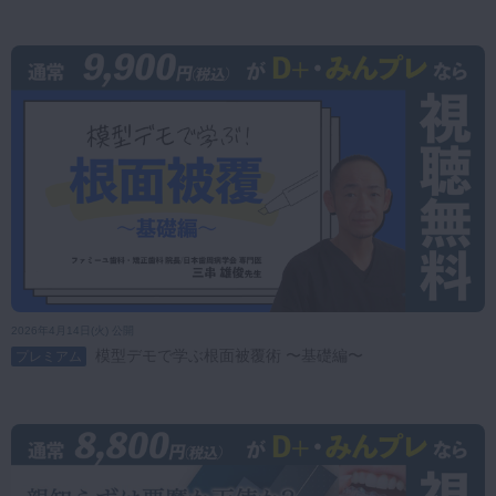
2026年4月14日(火) 公開
模型デモで学ぶ根面被覆術 〜基礎編〜
プレミアム