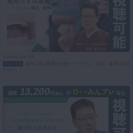
2026年6月2日(火) 公開
親知らずは悪魔か天使か？―とくに、矯正、歯周の立場
プレミアム
から―