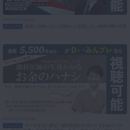
2021年7月16日(金) 公開
複雑な治療における他科との妥協しない連携治療の実践
プレミアム
2026年5月19日(火) 公開
データを元に解説！歯科医師が生涯かかるお金のハナ
プレミアム