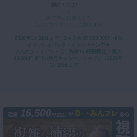
検討ください！
マイクロ・レーザー
↓ ↓ ↓
D+プランに加入する
予防歯科
みんなプレミアム＋に加入する
咬合機能
2026年1月31日まで！D＋入会 最大20,000円相当
診査・診断
キャッシュバック・キャンペーン中★
訪問歯科・高齢者歯科
みんなプレミアム＋も、先着100医院限定！最大
60,000円相当の特典キャンペーン中です（2026年
基礎医学
1月15日まで）。
医院経営・開業