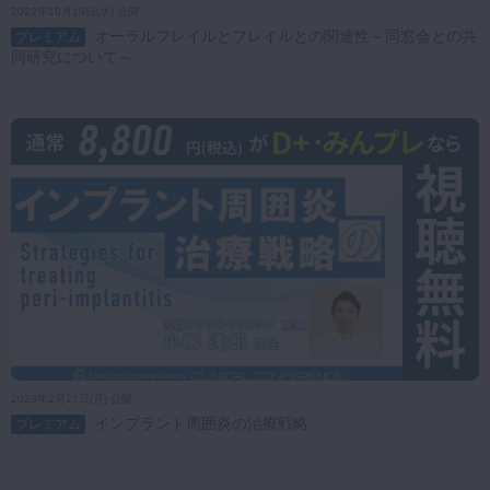
2022年10月19日(水) 公開
オーラルフレイルとフレイルとの関連性～同窓会との共
プレミアム
同研究について～
2023年2月27日(月) 公開
インプラント周囲炎の治療戦略
プレミアム