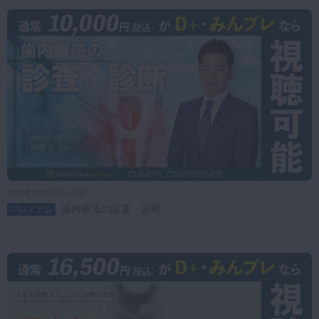
2026年2月10日(火) 公開
歯内療法の診査・診断
プレミアム