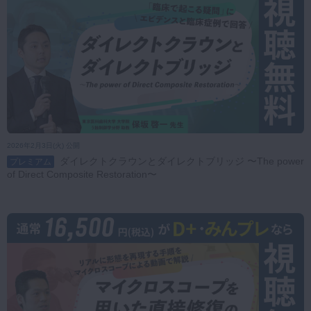
2026年2月3日(火) 公開
ダイレクトクラウンとダイレクトブリッジ 〜The power
プレミアム
of Direct Composite Restoration〜