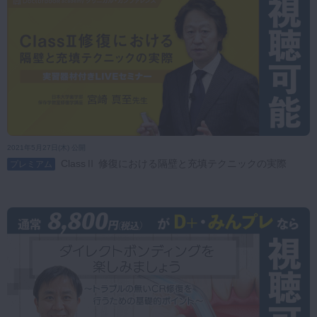
2021年5月27日(木) 公開
ClassⅡ 修復における隔壁と充填テクニックの実際
プレミアム