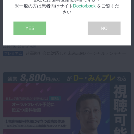
※一般の方は患者向けサイト
Doctorbook
をご覧くだ
さい
YES
NO
2026年5月26日(火) 公開
超高齢社会に対応した未来志向パーシャルデンチャー
プレミアム