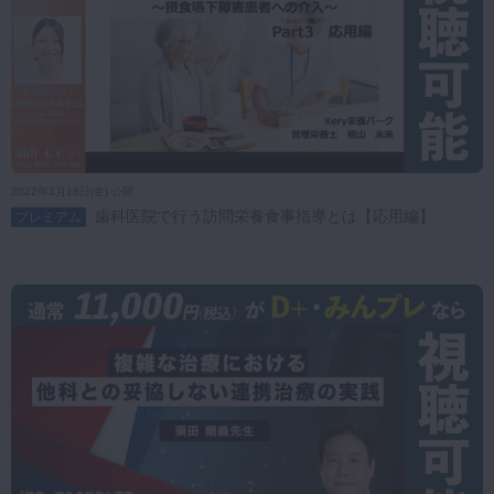
2022年3月18日(金) 公開
歯科医院で行う訪問栄養食事指導とは【応用編】
プレミアム