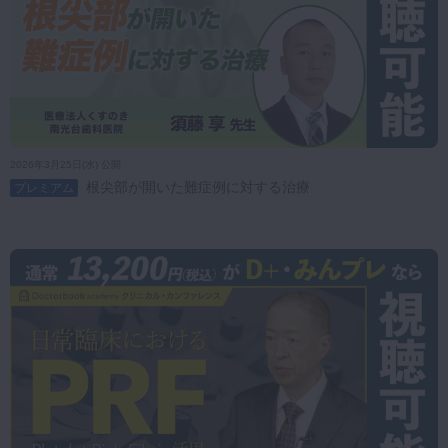
2026年3月25日(水) 公開
根尖部が開いた難症例に対する治療
プレミアム