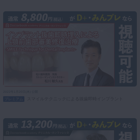
2022年1月20日(木) 公開
スマイルテクニックによる抜歯即時インプラント
プレミアム