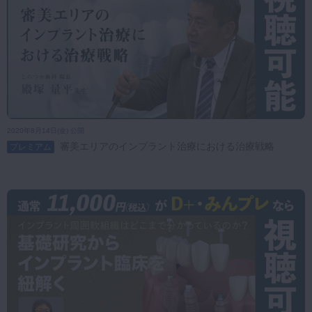
2020年8月14日(金) 公開
審美エリアのインプラント治療における治療戦略
プレミアム