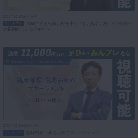
2020年10月9日(金) 公開
歯周治療と補綴治療を中心にした総合治療 〜治療結果
プレミアム
の長期的安定を求めて〜
2025年10月14日(火) 公開
臨床補綴・歯周治療のマネージメント
プレミアム