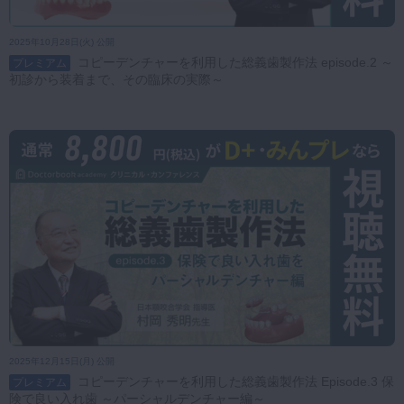
2025年10月28日(火) 公開
コピーデンチャーを利用した総義歯製作法 episode.2 ～
プレミアム
初診から装着まで、その臨床の実際～
2025年12月15日(月) 公開
コピーデンチャーを利用した総義歯製作法 Episode.3 保
プレミアム
険で良い入れ歯 ～パーシャルデンチャー編～