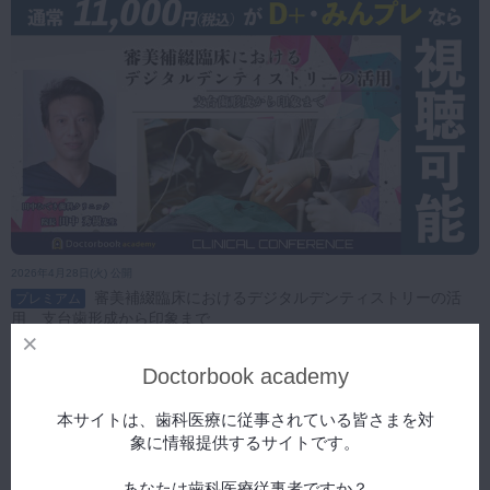
2026年4月28日(火) 公開
審美補綴臨床におけるデジタルデンティストリーの活
プレミアム
用 支台歯形成から印象まで
Doctorbook academy
本サイトは、歯科医療に従事されている皆さまを対
象に情報提供するサイトです。
あなたは歯科医療従事者ですか？