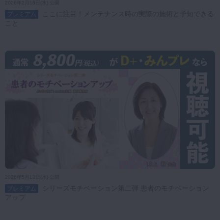
2026年2月18日(水) 公開
ここに注目！メンテナンス時の実際の施術と予知できる
プレミアム
こと
2026年5月13日(水) 公開
シリーズモチベーション第二弾 患者のモチベーション
プレミアム
アップ