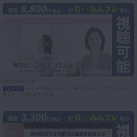
2022年8月4日(木) 公開
シリーズモチベーション第三弾 セルフ・プロデュース
プレミアム
毎日をごきげんにする方法