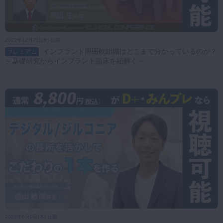
2022年12月7日(水) 公開
インプラント周囲軟組織はどこまで分かっているのか？
プレミアム
～基礎研究からインプラント臨床を紐解く～
2022年6月9日(木) 公開