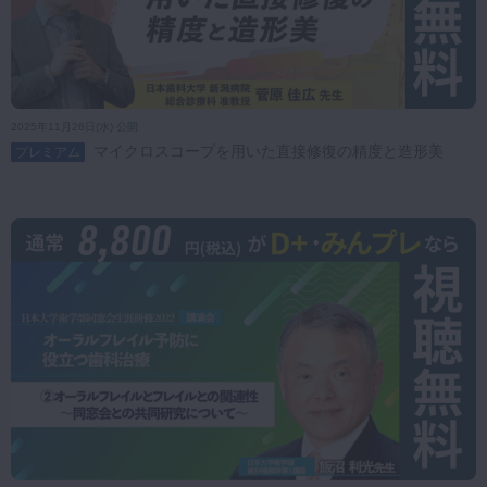
2025年11月26日(水) 公開
マイクロスコープを用いた直接修復の精度と造形美
プレミアム