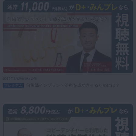
2026年1月20日(火) 公開
前歯部インプラント治療を成功させるためには？
プレミアム