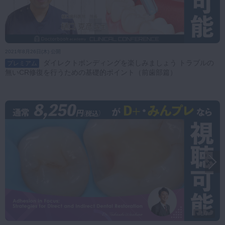
2021年8月26日(木) 公開
ダイレクトボンディングを楽しみましょう トラブルの
プレミアム
無いCR修復を行うための基礎的ポイント（前歯部篇）
1/7