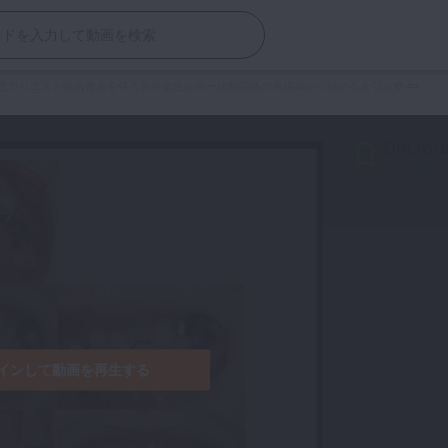
度カリエスと咬合喪失を伴う若年女性症例ー信頼関係の再構築から始める全顎治療 #4
インして動画を再生する