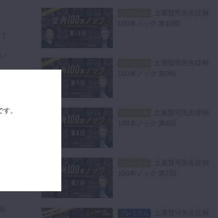
土屋賢司先生症例
スペシャル
100本ノック 第10回
う
い
土屋賢司先生症例
スペシャル
100本ノック 第9回
です。
土屋賢司先生症例
スペシャル
っ
100本ノック 第8回
ま
土屋賢司先生症例
スペシャル
100本ノック 第7回
し
あ
土屋賢司先生症例
プレミアム