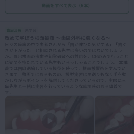
動画をすべて表示（5本）
歯周治療
未学習
改めて学ぼう根面被覆 ～歯周外科に強くなる～
日々の臨床の中で患者さんから「歯が伸びた気がする」「歯ぐ
きが下がった」と相談される先生は多いのではないでしょう
か。露出根面の虫歯や知覚過敏への対応を、CRのみで行うこと
に疑問を持たれている先生もいらっしゃることでしょう。 本講
義では歯肉退縮している模型を使って、根面被覆術を学んでい
きます。動画ではあるものの、模型実習は早送りもなく手を動
かしながらポイントを解説してくださっているので、実際に三
串先生と一緒に実習を行っているような臨場感のある講義で
す。