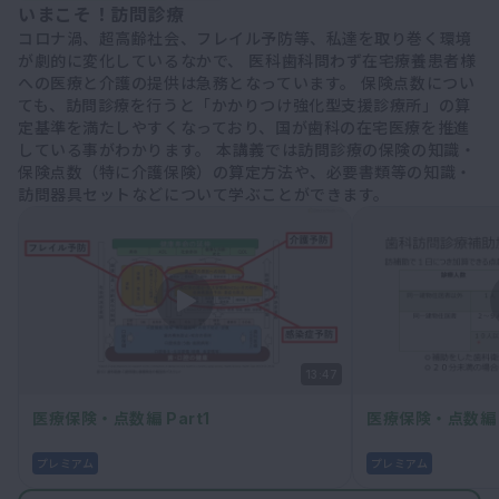
いまこそ！訪問診療
コロナ渦、超高齢社会、フレイル予防等、私達を取り巻く環境
が劇的に変化しているなかで、 医科歯科問わず在宅療養患者様
への医療と介護の提供は急務となっています。 保険点数につい
ても、訪問診療を行うと「かかりつけ強化型支援診療所」の算
定基準を満たしやすくなっており、国が歯科の在宅医療を推進
している事がわかります。 本講義では訪問診療の保険の知識・
保険点数（特に介護保険）の算定方法や、必要書類等の知識・
訪問器具セットなどについて学ぶことができます。
13:47
医療保険・点数編 Part1
医療保険・点数編 P
プレミアム
プレミアム