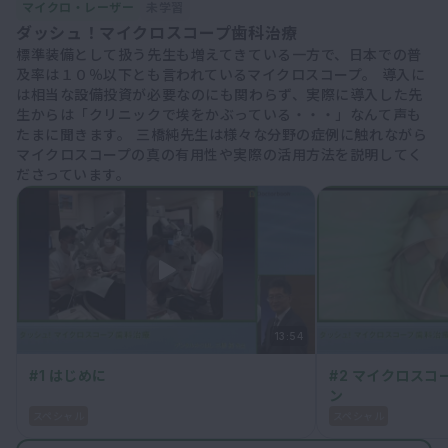
マイクロ・レーザー
未学習
ダッシュ！マイクロスコープ歯科治療
標準装備として扱う先生も増えてきている一方で、日本での普
及率は１０％以下とも言われているマイクロスコープ。 導入に
は相当な設備投資が必要なのにも関わらず、実際に導入した先
生からは「クリニックで埃をかぶっている・・・」なんて声も
たまに聞きます。 三橋純先生は様々な分野の症例に触れながら
マイクロスコープの真の有用性や実際の活用方法を説明してく
ださっています。
13:54
#1 はじめに
#2 マイクロス
ン
スペシャル
スペシャル