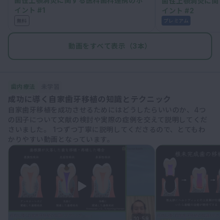
歯性上顎洞炎に関する医科歯科連携のポ
歯性上顎洞炎に関
イント #1
イント #2
無料
プレミアム
動画をすべて表示（3本）
歯内療法
未学習
成功に導く自家歯牙移植の知識とテクニック
自家歯牙移植を成功させるためにはどうしたらいいのか、4つ
の因子について文献の検討や実際の症例を交えて説明してくだ
さいました。 1つずつ丁寧に説明してくださるので、とてもわ
かりやすい動画となっています。
10:59