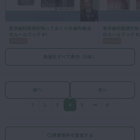
14:51
若手歯科医師が知っておくべき歯内療法
若手歯科医師が知
のルールブック #1
のルールブック #
スペシャル
スペシャル
動画をすべて表示（5本）
前へ
次へ
1
2
3
4
5
9
検索条件を変更する