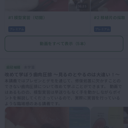
16:35
#1 模型実習（切開）
#2 移植片の採取
プレミアム
プレミアム
動画をすべて表示（5本）
歯冠補綴
未学習
改めて学ぼう歯肉圧排 ～見るのとやるのは大違い！～
本講義ではプレゼンとデモを通じて、修復処置に欠かすことの
できない歯肉圧排について改めて学ぶことができます。 動画で
はあるものの、模型実習は早送りもなく手を動かしながらポイ
ントを解説してくださっているので、実際に実習を行っている
ような臨場感のある講義です。