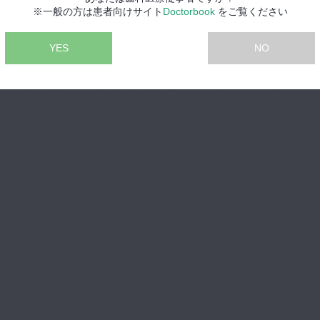
※一般の方は患者向けサイト
Doctorbook
をご覧ください
YES
NO