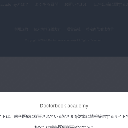
k academyとは？
よくある質問
お問い合わせ
広告出稿に関する
利用規約
個人情報保護方針
運営会社
特定商取引法表示
Copyright ©2026,Doctorbook academy All Rights Reserved.
Doctorbook academy
イトは、歯科医療に従事されている皆さまを対象に情報提供するサイト
あなたは歯科医療従事者ですか？