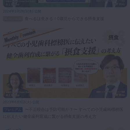
2024年3月28日(木) 公開
食べるは生きる！0歳児からできる摂食支援
スペシャル
2023年6月6日(火) 公開
〜不正咬合は予防可能か？〜 すべての小児歯科標榜医
プレミアム
に伝えたい健全歯列育成に繋がる摂食支援の考え方