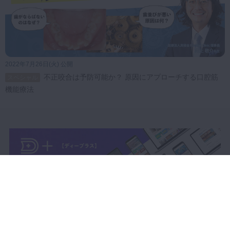
2022年7月26日(火) 公開
不正咬合は予防可能か？ 原因にアプローチする口腔筋
スペシャル
機能療法