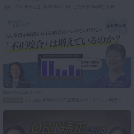
ORT矯正とは -根本原因に着目した子供の歯並び治療-
無料
2024年5月31日(金) 公開
むし歯洪水時代から不正咬合のパンデミック時代へ
スペシャル