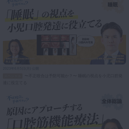
2023年6月5日(月) 公開
〜不正咬合は予防可能か？〜 睡眠の視点を小児口腔発
スペシャル
達に役立てる