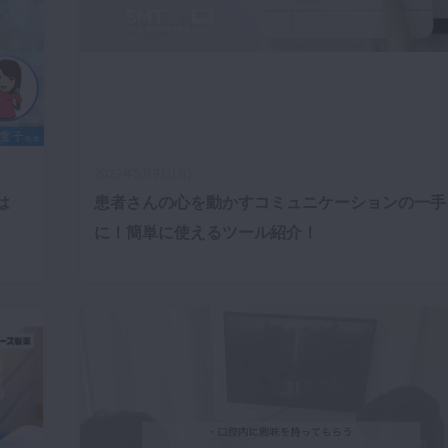
2022年5月9日(月)
は
患者さんの心を動かすコミュニケーションの一手
に！簡単に使えるツール紹介！