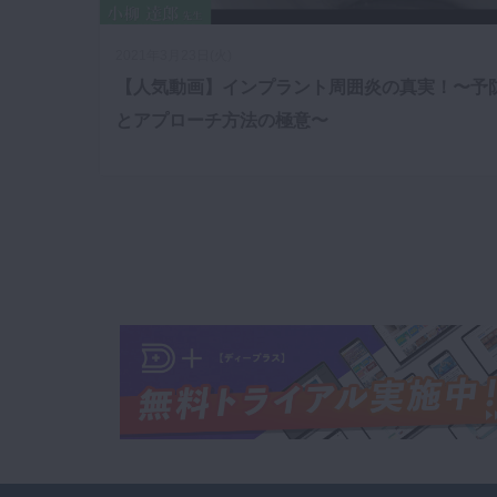
2021年3月23日(火)
【人気動画】インプラント周囲炎の真実！〜予
とアプローチ方法の極意〜