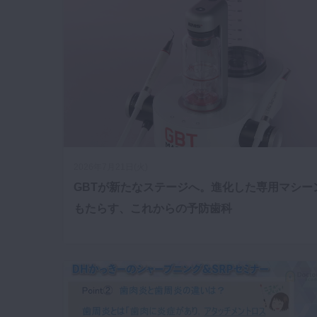
咬合機能
診査・診断
訪問歯科・高齢者歯科
基礎医学
医院経営・開業
2026年7月21日(火)
GBTが新たなステージへ。進化した専用マシー
もたらす、これからの予防歯科