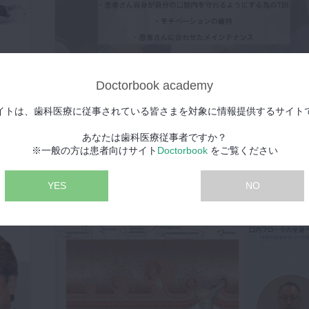
2021年5月22日(土)
Doctorbook academy
の
TBI /ブラッシング指導とは 【歯科用語コラム
イトは、歯科医療に従事されている皆さまを対象に情報提供するサイト
nが患
あなたは歯科医療従事者ですか？
※一般の方は患者向けサイト
Doctorbook
をご覧ください
YES
NO