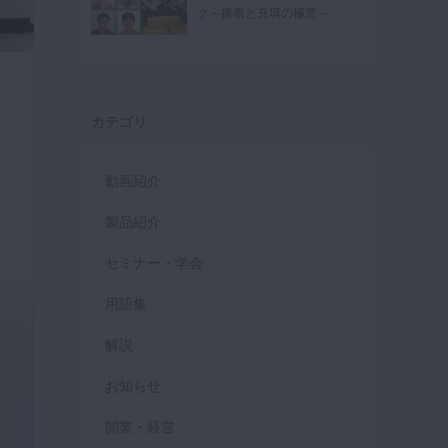
ク～接着と充填の極意～
カテゴリ
動画紹介
製品紹介
セミナー・学会
用語集
解説
お知らせ
開業・経営