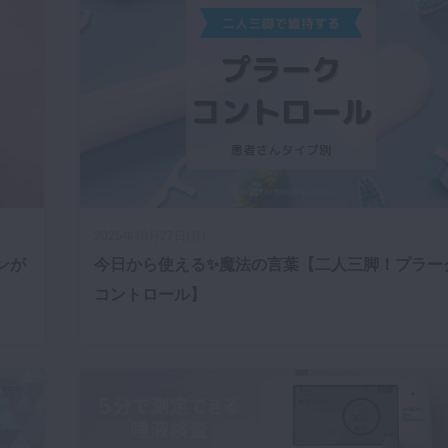
2025年10月27日(月)
ンが
今日から使える✨️魔法の言葉【二人三脚！プラー
コントロール】