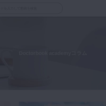
Doctorbook academyコラム