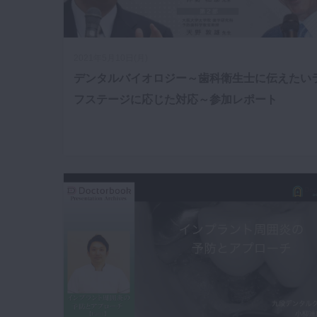
2021年5月10日(月)
デンタルバイオロジー～歯科衛生士に伝えたい
フステージに応じた対応～参加レポート