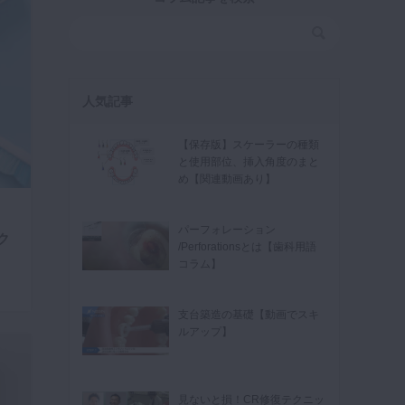
人気記事
【保存版】スケーラーの種類
と使用部位、挿入角度のまと
め【関連動画あり】
パーフォレーション
ク
/Perforationsとは【歯科用語
コラム】
支台築造の基礎【動画でスキ
ルアップ】
見ないと損！CR修復テクニッ