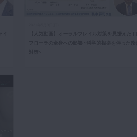
2021年5月9日(日)
ライ
【人気動画】オーラルフレイル対策を見据えた 
フローラの全身への影響 ~科学的根拠を伴った改
対策~