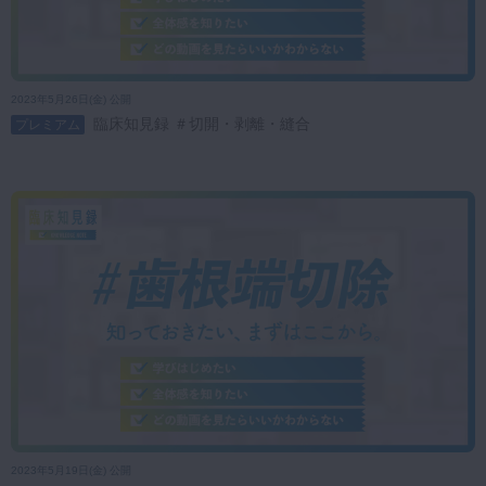
2023年5月26日(金) 公開
臨床知見録 ＃切開・剥離・縫合
プレミアム
2023年5月19日(金) 公開