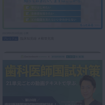
2023年6月16日(金) 公開
臨床知見録 ＃根管充填
プレミアム