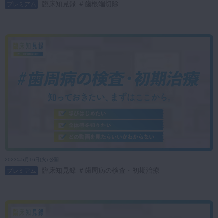
臨床知見録 ＃歯根端切除
プレミアム
2023年5月16日(火) 公開
臨床知見録 ＃歯周病の検査・初期治療
プレミアム