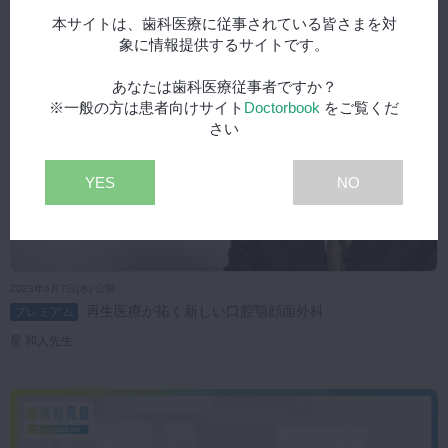
本サイトは、歯科医療に従事されている皆さまを対
象に情報提供するサイトです。
あなたは歯科医療従事者ですか？
※一般の方は患者向けサイト
Doctorbook
をご覧くだ
さい
YES
NO
2023年6月7日(水) 公開
再生医療が拓く新しい口腔顎顔面外科
プレミアム
星 和人先生