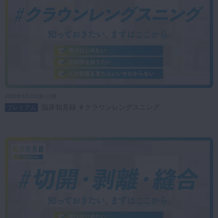
2023年6月2日(金) 公開
臨床知見録 ＃クラウンレングスニング
プレミアム