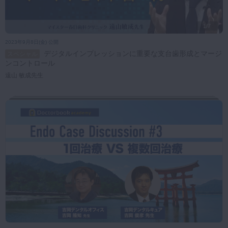
1/7
2023年9月8日(金) 公開
デジタルインプレッションに重要な支台歯形成とマージ
スペシャル
ンコントロール
遠山 敏成先生