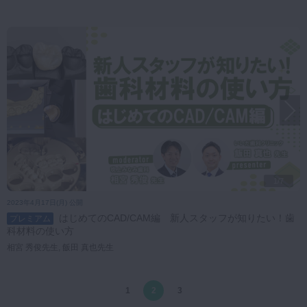
1/7
2023年4月17日(月) 公開
はじめてのCAD/CAM編 新人スタッフが知りたい！歯
プレミアム
科材料の使い方
相宮 秀俊先生, 飯田 真也先生
1
2
3