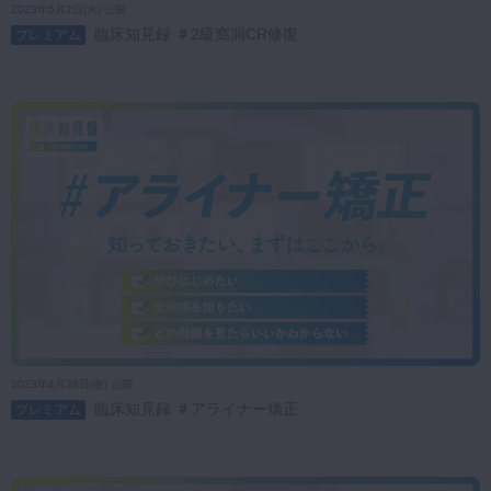
2023年5月2日(火) 公開
臨床知見録 ＃2級窩洞CR修復
プレミアム
2023年4月28日(金) 公開
臨床知見録 ＃アライナー矯正
プレミアム