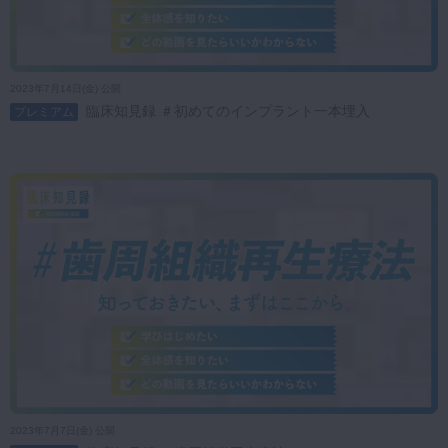
2023年7月14日(金) 公開
臨床知見録 ＃初めてのインプラント一本埋入
プレミアム
2023年7月7日(金) 公開