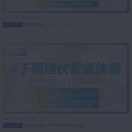
2023年4月21日(金) 公開
臨床知見録 ＃ニッケルチタン
プレミアム
2023年4月18日(火) 公開
臨床知見録 ＃下顎埋伏智歯抜歯
プレミアム