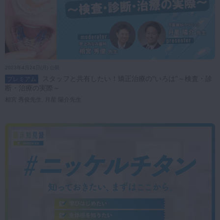
2023年4月24日(月) 公開
スタッフと共有したい！矯正治療の"いろは"～検査・診
プレミアム
断・治療の実際～
相宮 秀俊先生, 月星 陽介先生