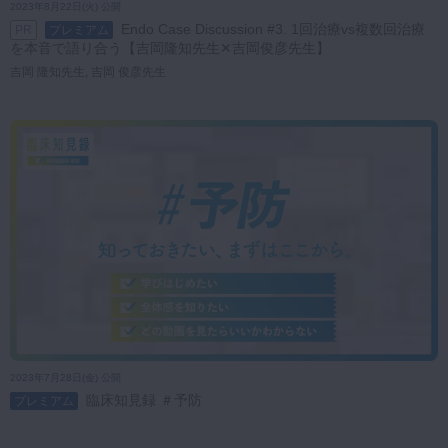
2023年8月22日(火) 公開
Endo Case Discussion #3. 1回治療vs複数回治療
PR
プレミアム
を本音で語り合う【吉岡隆知先生✕吉岡俊彦先生】
吉岡 隆知先生, 吉岡 俊彦先生
2023年7月28日(金) 公開
臨床知見録 ＃予防
プレミアム