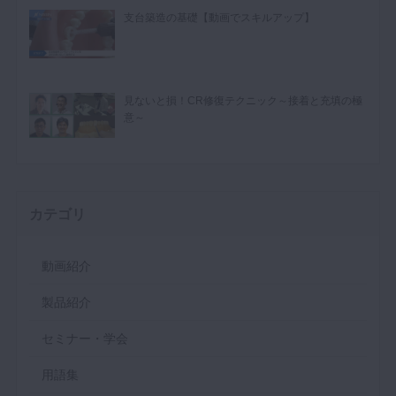
支台築造の基礎【動画でスキルアップ】
見ないと損！CR修復テクニック～接着と充填の極
意～
カテゴリ
動画紹介
製品紹介
セミナー・学会
用語集