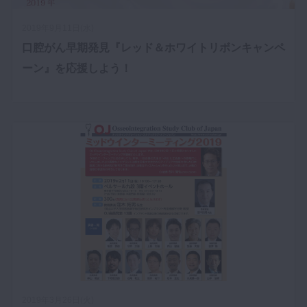
マイクロ・レーザー
2019年9月11日(水)
予防歯科
口腔がん早期発見『レッド＆ホワイトリボンキャンペ
咬合機能
ーン』を応援しよう！
診査・診断
訪問歯科・高齢者歯科
基礎医学
医院経営・開業
2019年3月26日(火)