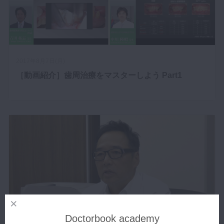
2017年8月7日(月)
［動画紹介］歯周治療をマスターしよう Part1
Doctorbook academy