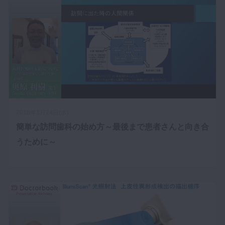
2018年1月24日(水)
簡単な訪問歯科の始め方～最後まで患者さんと向き合
うために～