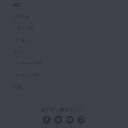
解説
お知らせ
開業・経営
ランキング
その他
アカデミー通信
クリニック紹介
検査
各SNSも要チェック！