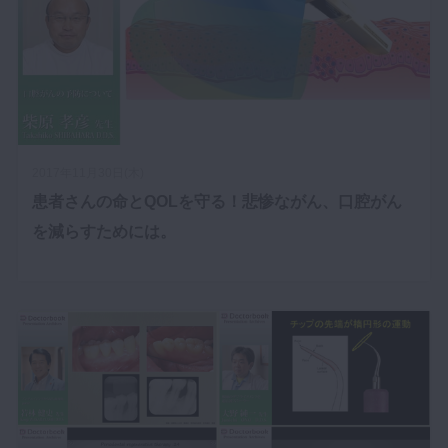
2017年11月30日(木)
患者さんの命とQOLを守る！悲惨ながん、口腔がん
を減らすためには。