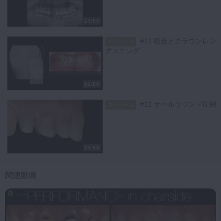
14:04
#11 咬合とクラウンレン
スペシャル
グスニング
16:00
#12 オールラウンド症例
スペシャル
15:58
関連動画