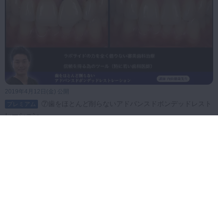
2019年4月12日(金) 公開
⑦歯をほとんど削らないアドバンスドボンデッドレスト
プレミアム
レーション