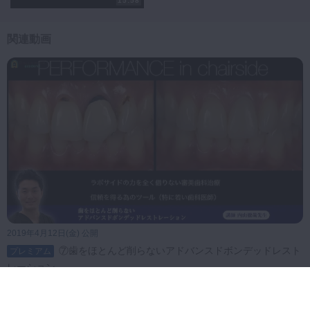
15:58
関連動画
2019年4月12日(金) 公開
⑦歯をほとんど削らないアドバンスドボンデッドレスト
プレミアム
レーション