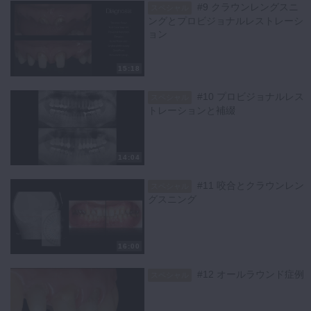
#9 クラウンレングスニ
スペシャル
キーフェイシャル 難症例
ングとプロビジョナルレストレーシ
ョン
15:18
#10 プロビジョナルレス
スペシャル
トレーションと補綴
14:04
#11 咬合とクラウンレン
スペシャル
グスニング
16:00
#12 オールラウンド症例
スペシャル