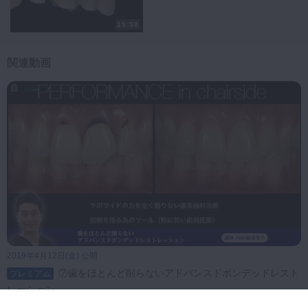
15:58
関連動画
2019年4月12日(金) 公開
⑦歯をほとんど削らないアドバンスドボンデッドレスト
プレミアム
レーション