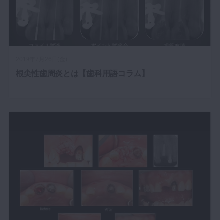
2019年7月26日(金)
根尖性歯周炎とは【歯科用語コラム】