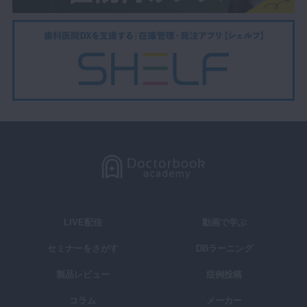
LIVE配信
動画で学ぶ
セミナーをさがす
DBラーニング
製品レビュー
症例投稿
コラム
メーカー