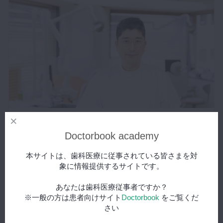
2019年7月25日(木)
Doctorbook academy
【医院に聞く】スタッフを大切に
本サイトは、歯科医療に従事されている皆さまを対
象に情報提供するサイトです。
あなたは歯科医療従事者ですか？
※一般の方は患者向けサイト
Doctorbook
をご覧くだ
さい