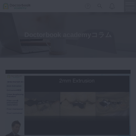
menu
Doctorbook academyコラム
保存修復
新着
新規登録
ログイン
歯内療法
歯周治療
LIVE
特集
DBラーニング
歯冠補綴
審美歯科
有床義歯
臨床知見録
小児歯科
歯科矯正
口腔外科・歯科麻酔
LIFE STYLE
コラム
セミナー
インプラント
デジタル・歯科技工